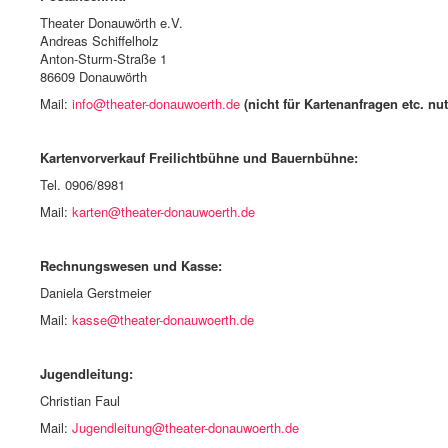
Theater Donauwörth e.V.
Andreas Schiffelholz
Anton-Sturm-Straße 1
86609 Donauwörth
Mail:
info@theater-donauwoerth.de
(nicht für Kartenanfragen etc. nut
Kartenvorverkauf Freilichtbühne und Bauernbühne:
Tel. 0906/8981
Mail:
karten@theater-donauwoerth.de
Rechnungswesen und Kasse:
Daniela Gerstmeier
Mail:
kasse@theater-donauwoerth.de
Jugendleitung:
Christian Faul
Mail:
Jugendleitung@theater-donauwoerth.de