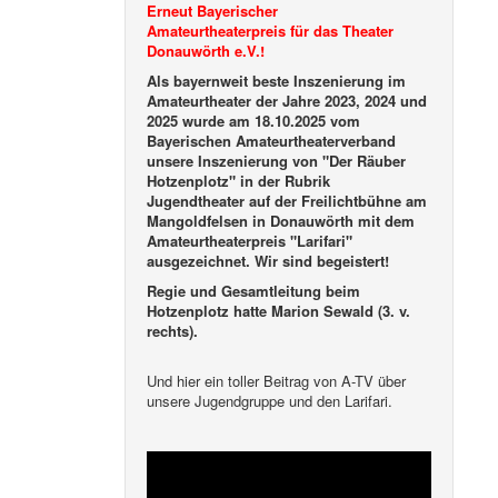
Erneut Bayerischer
Amateurtheaterpreis für das Theater
Donauwörth e.V.!
Als bayernweit beste Inszenierung im
Amateurtheater der Jahre 2023, 2024 und
2025 wurde am 18.10.2025 vom
Bayerischen Amateurtheaterverband
unsere Inszenierung von "Der Räuber
Hotzenplotz" in der Rubrik
Jugendtheater auf der Freilichtbühne am
Mangoldfelsen in Donauwörth mit dem
Amateurtheaterpreis "Larifari"
ausgezeichnet. Wir sind begeistert!
Regie und Gesamtleitung beim
Hotzenplotz hatte Marion Sewald (3. v.
rechts).
Und hier ein toller Beitrag von A-TV über
unsere Jugendgruppe und den Larifari.