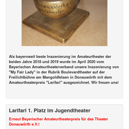
Als bayernweit beste Inszenierung im Amateurtheater der
beiden Jahre 2018 und 2019 wurde im April 2020 vom
Bayerischen Amateurtheaterverband unsere Inszenierung von
"My Fair Lady" in der Rubrik Boulevardtheater auf der
Freilichtbühne am Mangoldfelsen in Donauwörth mit dem
Amateurtheaterpreis "Larifari" ausgezeichnet. Wir freuen uns!
Larifari 1. Platz im Jugendtheater
Erneut Bayerischer Amateurtheaterpreis für das Theater
Donauwörth e.V.!