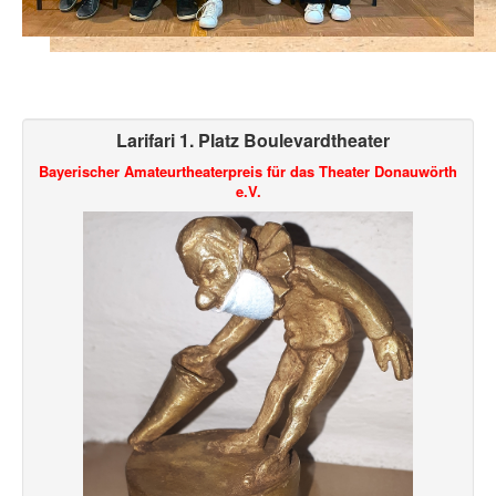
Larifari 1. Platz Boulevardtheater
Bayerischer Amateurtheaterpreis für das Theater Donauwörth
e.V.