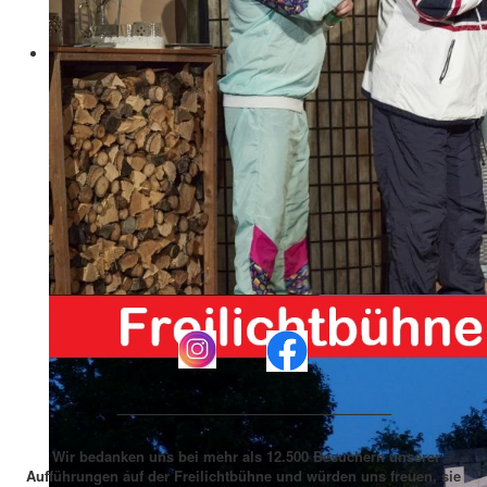
____________________________
Wir bedanken uns bei mehr als 12.500 Besuchern unserer
Aufführungen auf der Freilichtbühne und würden uns freuen, sie