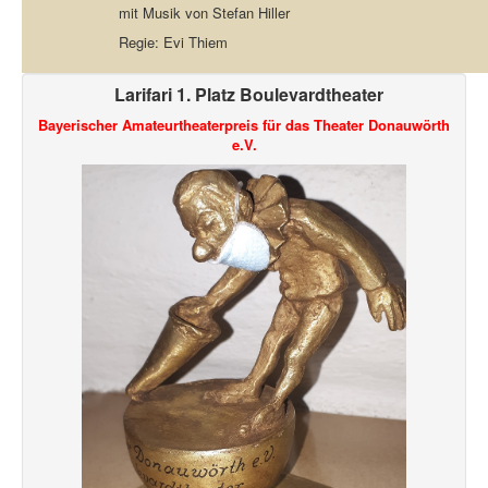
mit Musik von Stefan Hiller
Regie: Evi Thiem
Larifari 1. Platz Boulevardtheater
Bayerischer Amateurtheaterpreis für das Theater Donauwörth
e.V.