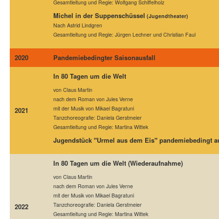
Gesamtleitung und Regie: Wolfgang Schiffelholz
Michel in der Suppenschüssel
(Jugendtheater)
Nach Astrid Lindgren
Gesamtleitung und Regie: Jürgen Lechner und Christian Faul
2020
Pandemiebedingter Saisonausfall
In 80 Tagen um die Welt
von Claus Martin
nach dem Roman von Jules Verne
mit der Musik von Mikael Bagratuni
2021
Tanzchoreografie: Daniela Gerstmeier
Gesamtleitung und Regie: Martina Wittek
Jugendstück "Urmel aus dem Eis" pandemiebedingt au
In 80 Tagen um die Welt (Wiederaufnahme)
von Claus Martin
nach dem Roman von Jules Verne
mit der Musik von Mikael Bagratuni
Tanzchoreografie: Daniela Gerstmeier
2022
Gesamtleitung und Regie: Martina Wittek