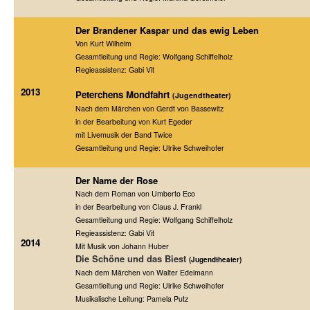
Der Brandener Kaspar und das ewig Leben
Von Kurt Wilhelm
Gesamtleitung und Regie: Wolfgang Schiffelholz
Regieassistenz: Gabi Vit
2013
Peterchens Mondfahrt
(Jugendtheater)
Nach dem Märchen von Gerdt von Bassewitz
in der Bearbeitung von Kurt Egeder
mit Livemusik der Band Twice
Gesamtleitung und Regie: Ulrike Schweihofer
Der Name der Rose
Nach dem Roman von Umberto Eco
in der Bearbeitung von Claus J. Frankl
Gesamtleitung und Regie: Wolfgang Schiffelholz
Regieassistenz: Gabi Vit
2014
Mit Musik von Johann Huber
Die Schöne und das Biest
(Jugendtheater)
Nach dem Märchen von Walter Edelmann
Gesamtleitung und Regie: Ulrike Schweihofer
Musikalische Leitung: Pamela Putz