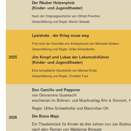
Der Räuber Hotzenplotz
(Kinder- und Jugendtheater)
Nach der Originalgeschichte von Otfried Preußler.
Gesamtleitung und Regie: Marion Sewald
Lysistrata . der Krieg muss weg
Frei nach der Komödie von Aristophanes von Michaela Gösken.
Gesamtleitung und Regie: Ulrike Schweihofer.
2025
Jim Knopf und Lukas der Lokomotivführer
(Kinder- und Jugendtheater)
Eine fantastische Geschichte von Michael Ende.
Gesamtleitung und Regie: Christian Faul
Don Camillo und Peppone
von Giovannino Guareschi
erschienen im Bühnen- und Musikverlag Ahn & Simrock,
Regie: Ulrike Schweihofer und Maximilian Ott
Die Biene Maja
2026
Ein Theaterstück für Kinder ab drei Jahren von Jan Bodin
nach dem Roman von Waldemar Bonsels